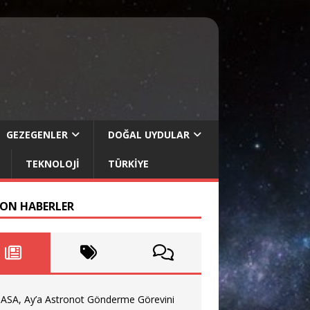
GEZEGENLER
DOĞAL UYDULAR
TEKNOLOJI
TÜRKIYE
SON HABERLER
ASA, Ay’a Astronot Gönderme Görevini