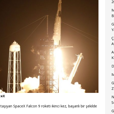
2
M
B
G
Y
Ç
A
A
K
D
M
G
Z
aceX
N
S
taşıyan SpaceX Falcon 9 roketi ikinci kez, başarılı bir şekilde
G