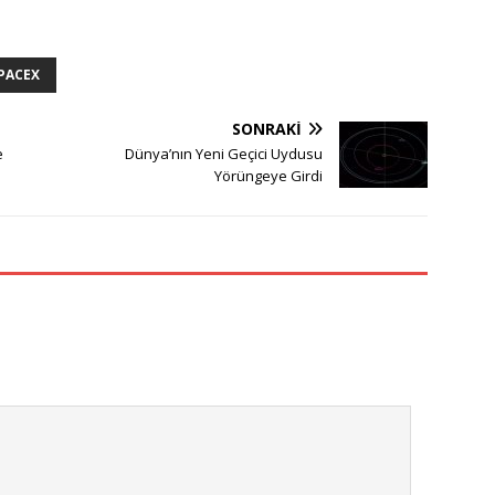
PACEX
SONRAKI
e
Dünya’nın Yeni Geçici Uydusu
Yörüngeye Girdi