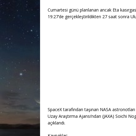
Cumartesi günü planlanan ancak Eta kasırgası
19:27’de gerçekleştirildikten 27 saat sonra Ul
SpaceX tarafından taşınan NASA astronotları
Uzay Araştırma Ajansı’ndan (JAXA) Soichi Nogu
açıklandı.
Kaynaklar: