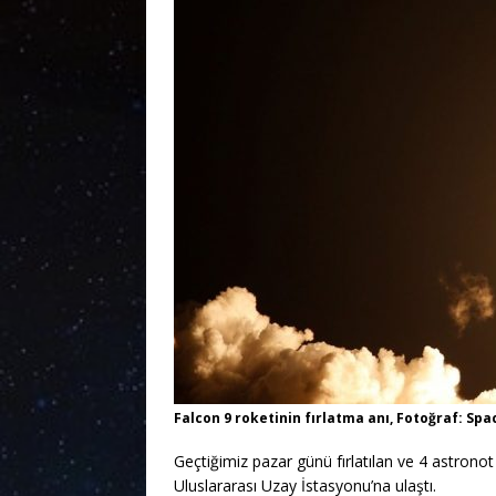
Falcon 9 roketinin fırlatma anı, Fotoğraf: Sp
Geçtiğimiz pazar günü fırlatılan ve 4 astronot 
Uluslararası Uzay İstasyonu’na ulaştı.