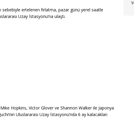
Y
 sebebiyle ertelenen fırlatma, pazar günü yerel saatle
uslararası Uzay İstasyonu’na ulaştı.
 Mike Hopkins, Victor Glover ve Shannon Walker ile Japonya
chi’nin Uluslararası Uzay İstasyonu’nda 6 ay kalacakları