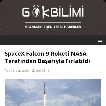
GALAKSIMIZDEN YEREL HABERLER
SpaceX Falcon 9 Roketi NASA
Tarafından Başarıyla Fırlatıldı
31 Mayıs 2020
GokBilimi