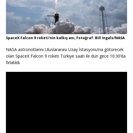
SpaceX Falcon 9 roketi'nin kalkış anı, Fotoğraf: Bill Ingals/NASA
NASA astronotlarını Uluslararası Uzay İstasyonu’na götürecek
olan SpaceX Falcon 9 roketi Türkiye saati ile dün gece 10:30’da
fırlatıldı.