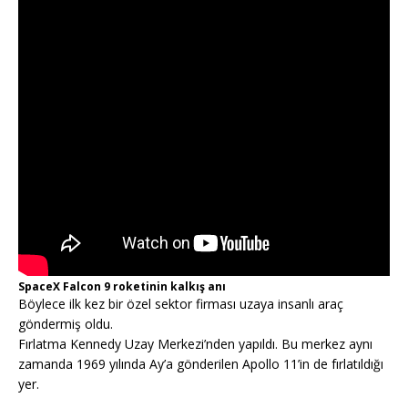
SpaceX Falcon 9 roketinin kalkış anı
Böylece ilk kez bir özel sektor firması uzaya insanlı araç
göndermiş oldu.
Fırlatma Kennedy Uzay Merkezi’nden yapıldı. Bu merkez aynı
zamanda 1969 yılında Ay’a gönderilen Apollo 11’in de fırlatıldığı
yer.