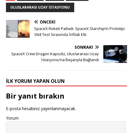
ULUSLARARASI UZAY ISTASYONU
ÖNCEKI
SpaceX Roketi Patladı: SpaceX Starship’in Prototipi
SN4 Test Sırasında İnfilak Etti
SONRAKI
SpaceX Crew Dragon Kapsülü, Uluslararası Uzay
İstasyonu’na Başarıyla Bağlandı
İLK YORUM YAPAN OLUN
Bir yanıt bırakın
E-posta hesabınız yayımlanmayacak.
Yorum