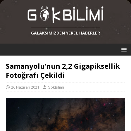
GALAKSIMIZDEN YEREL HABERLER
Samanyolu’nun 2,2 Gigapiksellik
Fotoğrafı Çekildi
26 Haziran 2021
GokBilimi