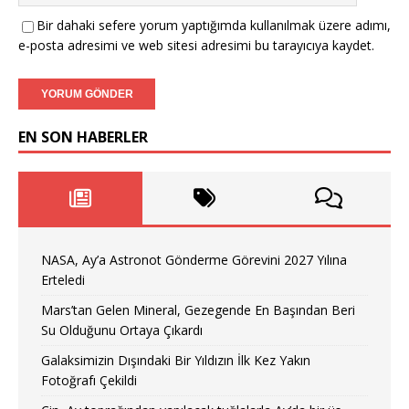
Bir dahaki sefere yorum yaptığımda kullanılmak üzere adımı,
e-posta adresimi ve web sitesi adresimi bu tarayıcıya kaydet.
EN SON HABERLER
NASA, Ay’a Astronot Gönderme Görevini 2027 Yılına
Erteledi
Mars’tan Gelen Mineral, Gezegende En Başından Beri
Su Olduğunu Ortaya Çıkardı
Galaksimizin Dışındaki Bir Yıldızın İlk Kez Yakın
Fotoğrafı Çekildi