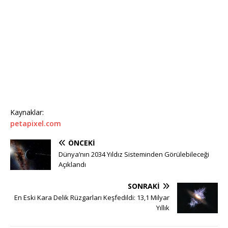
Kaynaklar:
petapixel.com
ÖNCEKI
Dünya’nın 2034 Yıldız Sisteminden Görülebileceği
Açıklandı
SONRAKI
En Eski Kara Delik Rüzgarları Keşfedildi: 13,1 Milyar
Yıllık