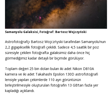
Samanyolu Galaksisi, Fotoğraf: Bartosz Wojczyński
Astrofotoğrafçı Bartosz Wojczńyski tarafından Samanyolu’nun
2,2 gigapiksellik fotoğrafı çekildi. Sadece 4,5 saatlik bir poz
süresiyle çekilen fotoğrafta galaksimiz daha önce hiç
görmediğimiz kadar detaylı bir biçimde görülüyor.
Toplam değeri 25 bin doları bulan iki adet Nikon D810A
kamera ve iki adet Takahashi Epsilon 130D astrofotoğrafi
lensiyle yapılan çekimlerde 110 ayrı görüntünün
birleştirilmesiyle oluşturulan fotoğrafın 13 GB’tan fazla yer
kapladığı açıklandı.