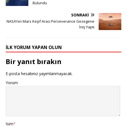
Bulundu
SONRAKI
NASA’nın Mars Keşif Aracı Perseverance Gezegene
İniş Yaptı
İLK YORUM YAPAN OLUN
Bir yanıt bırakın
E-posta hesabınız yayımlanmayacak.
Yorum
İsim
*