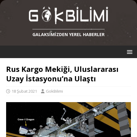
GALAKSIMIZDEN YEREL HABERLER
Rus Kargo Mekiği, Uluslararası
Uzay İstasyonu’na Ulaştı
18 Şubat 2021
GokBilimi