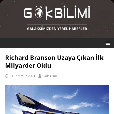
GALAKSIMIZDEN YEREL HABERLER
Richard Branson Uzaya Çıkan İlk
Milyarder Oldu
11 Temmuz 2021
GokBilimi