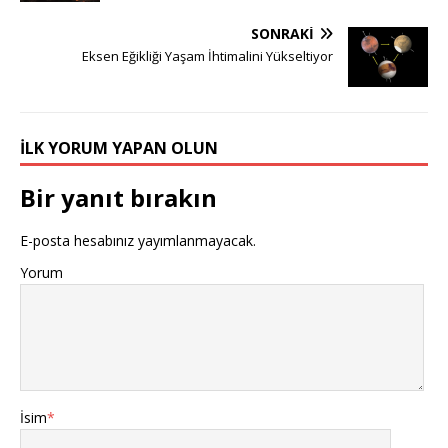
SONRAKI
Eksen Eğikliği Yaşam İhtimalini Yükseltiyor
İLK YORUM YAPAN OLUN
Bir yanıt bırakın
E-posta hesabınız yayımlanmayacak.
Yorum
İsim
*