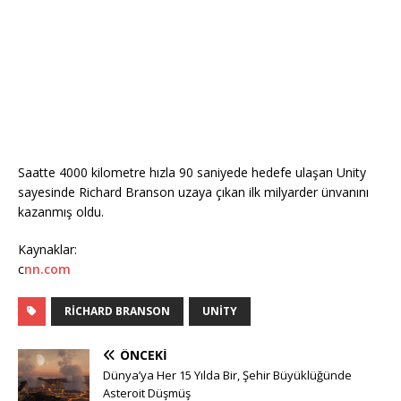
Saatte 4000 kilometre hızla 90 saniyede hedefe ulaşan Unity
sayesinde Richard Branson uzaya çıkan ilk milyarder ünvanını
kazanmış oldu.
Kaynaklar:
c
nn.com
RICHARD BRANSON
UNITY
ÖNCEKI
Dünya’ya Her 15 Yılda Bir, Şehir Büyüklüğünde
Asteroit Düşmüş