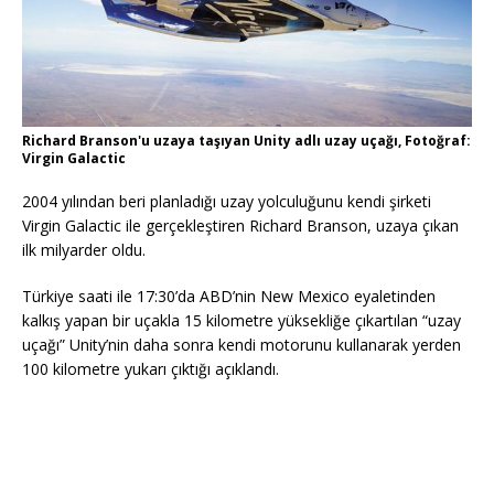
Richard Branson'u uzaya taşıyan Unity adlı uzay uçağı, Fotoğraf:
Virgin Galactic
2004 yılından beri planladığı uzay yolculuğunu kendi şirketi
Virgin Galactic ile gerçekleştiren Richard Branson, uzaya çıkan
ilk milyarder oldu.
Türkiye saati ile 17:30’da ABD’nin New Mexico eyaletinden
kalkış yapan bir uçakla 15 kilometre yüksekliğe çıkartılan “uzay
uçağı” Unity’nin daha sonra kendi motorunu kullanarak yerden
100 kilometre yukarı çıktığı açıklandı.