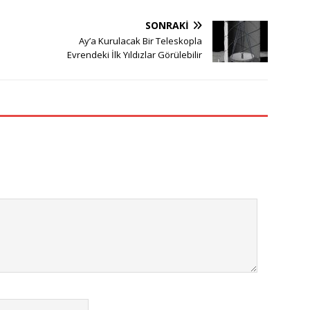
SONRAKI
Ay’a Kurulacak Bir Teleskopla
Evrendeki İlk Yıldızlar Görülebilir