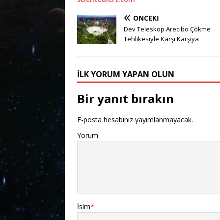
ÖNCEKI
Dev Teleskop Arecibo Çökme
Tehlikesiyle Karşı Karşıya
İLK YORUM YAPAN OLUN
Bir yanıt bırakın
E-posta hesabınız yayımlanmayacak.
Yorum
İsim
*