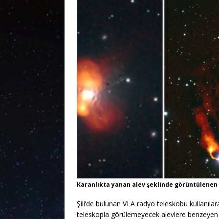
Karanlıkta yanan alev şeklinde görüntülenen 
Şili’de bulunan VLA radyo teleskobu kullanıla
teleskopla görülemeyecek alevlere benzeyen ha