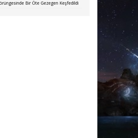
örüngesinde Bir Öte Gezegen Keşfedildi