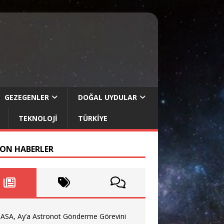
GEZEGENLER
DOĞAL UYDULAR
TEKNOLOJI
TÜRKIYE
SON HABERLER
ASA, Ay’a Astronot Gönderme Görevini