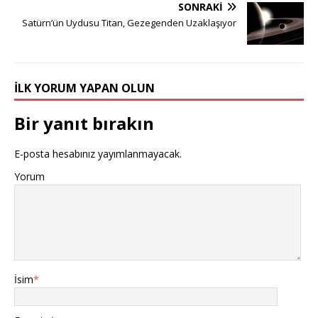
SONRAKI
Satürn’ün Uydusu Titan, Gezegenden Uzaklaşıyor
İLK YORUM YAPAN OLUN
Bir yanıt bırakın
E-posta hesabınız yayımlanmayacak.
Yorum
İsim
*