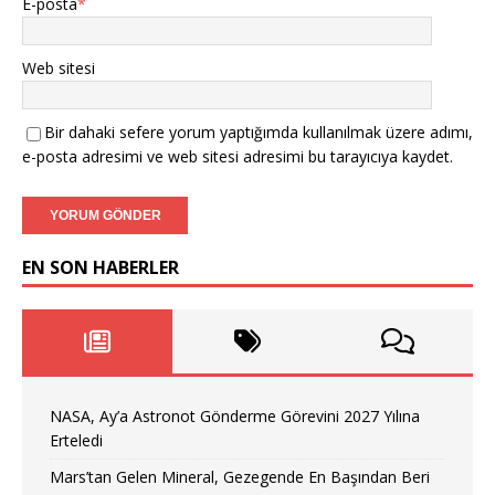
E-posta
*
Web sitesi
Bir dahaki sefere yorum yaptığımda kullanılmak üzere adımı,
e-posta adresimi ve web sitesi adresimi bu tarayıcıya kaydet.
EN SON HABERLER
NASA, Ay’a Astronot Gönderme Görevini 2027 Yılına
Erteledi
Mars’tan Gelen Mineral, Gezegende En Başından Beri