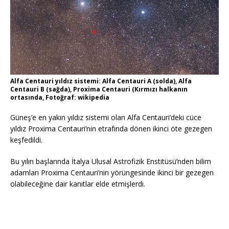
Alfa Centauri yıldız sistemi: Alfa Centauri A (solda), Alfa
Centauri B (sağda), Proxima Centauri (Kırmızı halkanın
ortasında, Fotoğraf: wikipedia
Güneş’e en yakın yıldız sistemi olan Alfa Centauri’deki cüce
yıldız Proxima Centauri’nin etrafında dönen ikinci öte gezegen
keşfedildi.
Bu yılın başlarında İtalya Ulusal Astrofizik Enstitüsü’nden bilim
adamları Proxima Centauri’nin yörüngesinde ikinci bir gezegen
olabileceğine dair kanıtlar elde etmişlerdi.