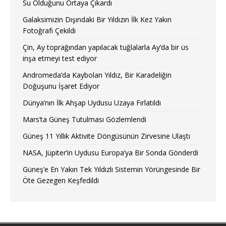
Su Olduğunu Ortaya Çıkardı
Galaksimizin Dışındaki Bir Yıldızın İlk Kez Yakın
Fotoğrafı Çekildi
Çin, Ay toprağından yapılacak tuğlalarla Ay’da bir üs
inşa etmeyi test ediyor
Andromeda’da Kaybolan Yıldız, Bir Karadeliğin
Doğuşunu İşaret Ediyor
Dünya’nın İlk Ahşap Uydusu Uzaya Fırlatıldı
Mars’ta Güneş Tutulması Gözlemlendi
Güneş 11 Yıllık Aktivite Döngüsünün Zirvesine Ulaştı
NASA, Jüpiter’in Uydusu Europa’ya Bir Sonda Gönderdi
Güneş’e En Yakın Tek Yıldızlı Sistemin Yörüngesinde Bir
Öte Gezegen Keşfedildi