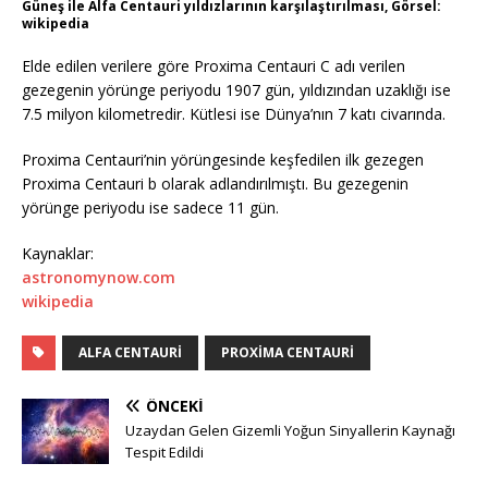
Güneş ile Alfa Centauri yıldızlarının karşılaştırılması, Görsel:
wikipedia
Elde edilen verilere göre Proxima Centauri C adı verilen
gezegenin yörünge periyodu 1907 gün, yıldızından uzaklığı ise
7.5 milyon kilometredir. Kütlesi ise Dünya’nın 7 katı civarında.
Proxima Centauri’nin yörüngesinde keşfedilen ilk gezegen
Proxima Centauri b olarak adlandırılmıştı. Bu gezegenin
yörünge periyodu ise sadece 11 gün.
Kaynaklar:
astronomynow.com
wikipedia
ALFA CENTAURI
PROXIMA CENTAURI
ÖNCEKI
Uzaydan Gelen Gizemli Yoğun Sinyallerin Kaynağı
Tespit Edildi