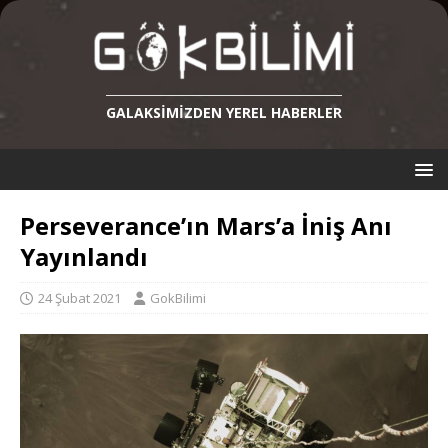
GALAKSIMIZDEN YEREL HABERLER
Perseverance’ın Mars’a İniş Anı
Yayınlandı
24 Şubat 2021
GokBilimi