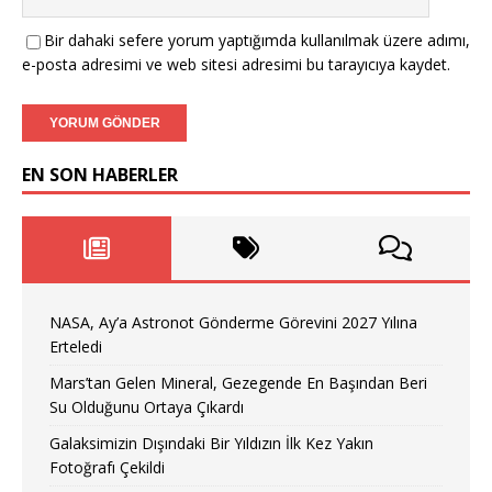
Bir dahaki sefere yorum yaptığımda kullanılmak üzere adımı,
e-posta adresimi ve web sitesi adresimi bu tarayıcıya kaydet.
EN SON HABERLER
NASA, Ay’a Astronot Gönderme Görevini 2027 Yılına
Erteledi
Mars’tan Gelen Mineral, Gezegende En Başından Beri
Su Olduğunu Ortaya Çıkardı
Galaksimizin Dışındaki Bir Yıldızın İlk Kez Yakın
Fotoğrafı Çekildi