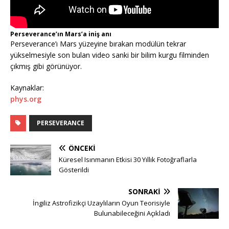
Perseverance’ın Mars’a iniş anı
Perseverance’ı Mars yüzeyine bırakan modülün tekrar
yükselmesiyle son bulan video sanki bir bilim kurgu filminden
çıkmış gibi görünüyor.
Kaynaklar:
phys.org
PERSEVERANCE
ÖNCEKI
Küresel Isınmanın Etkisi 30 Yıllık Fotoğraflarla
Gösterildi
SONRAKI
İngiliz Astrofizikçi Uzaylıların Oyun Teorisiyle
Bulunabileceğini Açıkladı