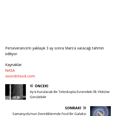
Perseverance’ın yaklaşık 3 ay sonra Mars’a varacağı tahmin
ediliyor.
Kaynaklar:
NASA
soundcloud.com
ÖNCEKI
Ay’a Kurulacak Bir Teleskopla Evrendeki İlk Yıldızlar
Görülebilir
SONRAKI
Samanyolu’nun Derinliklerinde Fosil Bir Galaksi