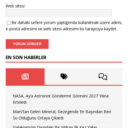
Web sitesi
Bir dahaki sefere yorum yaptığımda kullanılmak üzere adımı,
e-posta adresimi ve web sitesi adresimi bu tarayıcıya kaydet.
EN SON HABERLER
NASA, Ay’a Astronot Gönderme Görevini 2027 Yılına
Erteledi
Mars’tan Gelen Mineral, Gezegende En Başından Beri
Su Olduğunu Ortaya Çıkardı
Galaksimizin Dışındaki Bir Yıldızın İlk Kez Yakın