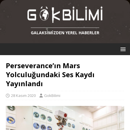
GALAKSIMIZDEN YEREL HABERLER
Perseverance’ın Mars
Yolculuğundaki Ses Kaydı
Yayınlandı
28 Kasım 2020
GokBilimi