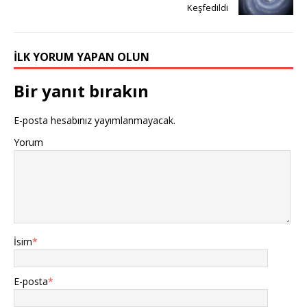
Keşfedildi
İLK YORUM YAPAN OLUN
Bir yanıt bırakın
E-posta hesabınız yayımlanmayacak.
Yorum
İsim
*
E-posta
*