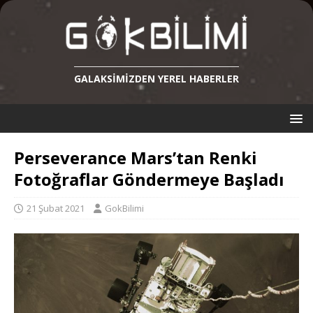
GALAKSIMIZDEN YEREL HABERLER
Perseverance Mars’tan Renki
Fotoğraflar Göndermeye Başladı
21 Şubat 2021
GokBilimi