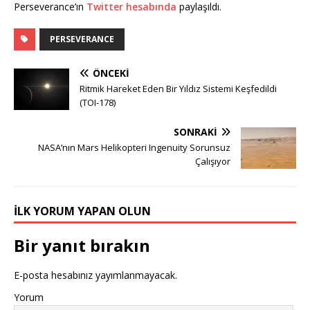
Perseverance’ın
Twitter hesabında
paylaşıldı.
PERSEVERANCE
ÖNCEKI
Ritmik Hareket Eden Bir Yıldız Sistemi Keşfedildi
(TOI-178)
SONRAKI
NASA’nın Mars Helikopteri Ingenuity Sorunsuz
Çalışıyor
İLK YORUM YAPAN OLUN
Bir yanıt bırakın
E-posta hesabınız yayımlanmayacak.
Yorum