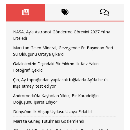
NASA, Ay’a Astronot Gönderme Görevini 2027 Yılına
Erteledi
Mars’tan Gelen Mineral, Gezegende En Başından Beri
Su Olduğunu Ortaya Çıkardı
Galaksimizin Dışındaki Bir Yıldızın İlk Kez Yakın
Fotoğrafı Çekildi
Çin, Ay toprağından yapılacak tuğlalarla Ay’da bir üs
inşa etmeyi test ediyor
Andromeda’da Kaybolan Yıldız, Bir Karadeliğin
Doğuşunu İşaret Ediyor
Dünya’nın İlk Ahşap Uydusu Uzaya Fırlatıldı
Mars’ta Güneş Tutulması Gözlemlendi