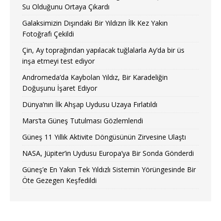
Su Olduğunu Ortaya Çıkardı
Galaksimizin Dışındaki Bir Yıldızın İlk Kez Yakın
Fotoğrafı Çekildi
Çin, Ay toprağından yapılacak tuğlalarla Ay’da bir üs
inşa etmeyi test ediyor
Andromeda’da Kaybolan Yıldız, Bir Karadeliğin
Doğuşunu İşaret Ediyor
Dünya’nın İlk Ahşap Uydusu Uzaya Fırlatıldı
Mars’ta Güneş Tutulması Gözlemlendi
Güneş 11 Yıllık Aktivite Döngüsünün Zirvesine Ulaştı
NASA, Jüpiter’in Uydusu Europa’ya Bir Sonda Gönderdi
Güneş’e En Yakın Tek Yıldızlı Sistemin Yörüngesinde Bir
Öte Gezegen Keşfedildi