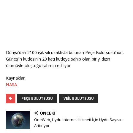
Dünya’dan 2100 ışık yılı uzaklıkta bulunan Peçe Bulutsusu’nun,
Güneş’in kütlesinin 20 katı kütleye sahip olan bir yıldızın
ölümüyle oluştuğu tahmin ediliyor.
Kaynaklar:
NASA
PEÇE BULUTSUSU
VEIL BULUTSUSU
ÖNCEKI
OneWeb, Uydu İnternet Hizmeti İçin Uydu Sayısını
Arttırıyor