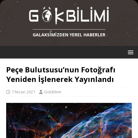
GALAKSIMIZDEN YEREL HABERLER
Peçe Bulutsusu’nun Fotoğrafı
Yeniden İşlenerek Yayınlandı
7 Nisan 2021
GokBilimi