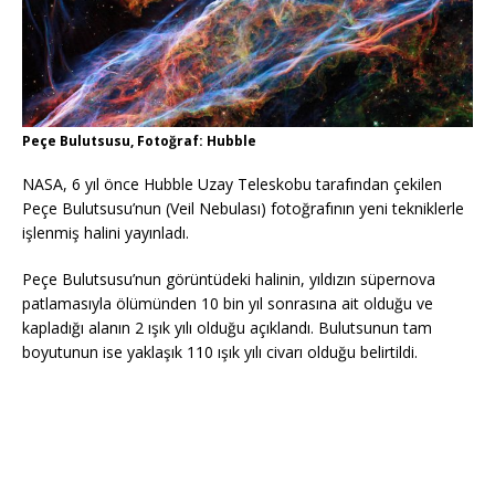
Peçe Bulutsusu, Fotoğraf: Hubble
NASA, 6 yıl önce Hubble Uzay Teleskobu tarafından çekilen
Peçe Bulutsusu’nun (Veil Nebulası) fotoğrafının yeni tekniklerle
işlenmiş halini yayınladı.
Peçe Bulutsusu’nun görüntüdeki halinin, yıldızın süpernova
patlamasıyla ölümünden 10 bin yıl sonrasına ait olduğu ve
kapladığı alanın 2 ışık yılı olduğu açıklandı. Bulutsunun tam
boyutunun ise yaklaşık 110 ışık yılı civarı olduğu belirtildi.