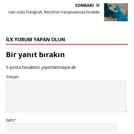
SONRAKI
Van Gölü Fotoğrafı, NASA’nın Yarışmasında Finalde
İLK YORUM YAPAN OLUN
Bir yanıt bırakın
E-posta hesabınız yayımlanmayacak.
Yorum
İsim
*