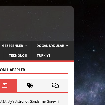
GEZEGENLER
DOĞAL UYDULAR
TEKNOLOJI
TÜRKIYE
SON HABERLER
ASA, Ay’a Astronot Gönderme Görevini