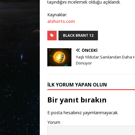
taşındığını incelemek olduğu açıklandı.
Kaynaklar:
alshorts.com
BLACK BRANT 12
ÖNCEKI
Yaşlı Yıldızlar Sanılandan Daha H
Dönüyor
İLK YORUM YAPAN OLUN
Bir yanıt bırakın
E-posta hesabınız yayımlanmayacak.
Yorum