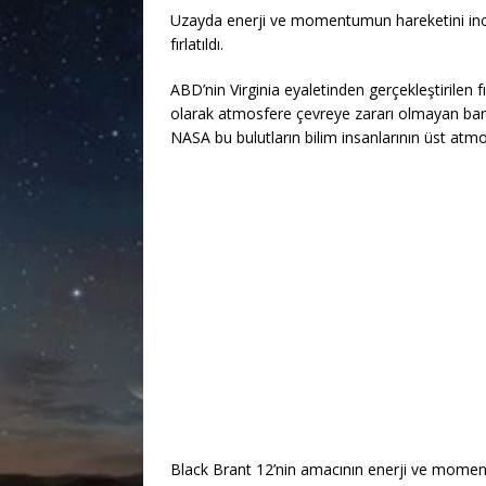
Uzayda enerji ve momentumun hareketini inc
fırlatıldı.
ABD’nin Virginia eyaletinden gerçekleştirilen
olarak atmosfere çevreye zararı olmayan bary
NASA bu bulutların bilim insanlarının üst atmo
Black Brant 12’nin amacının enerji ve moment