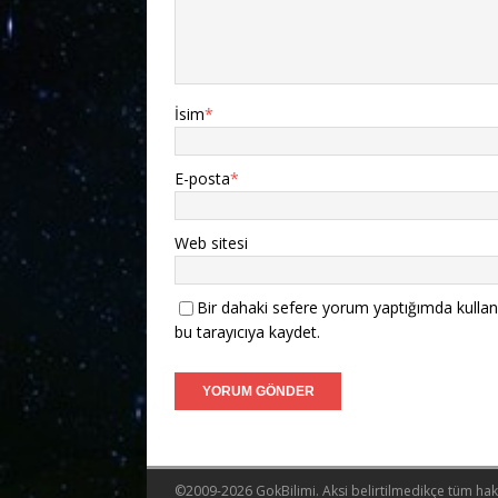
İsim
*
E-posta
*
Web sitesi
Bir dahaki sefere yorum yaptığımda kullan
bu tarayıcıya kaydet.
©2009-2026 GokBilimi. Aksi belirtilmedikçe tüm hakla