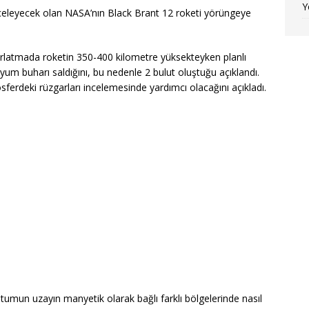
Y
eleyecek olan NASA’nın Black Brant 12 roketi yörüngeye
 fırlatmada roketin 350-400 kilometre yüksekteyken planlı
um buharı saldığını, bu nedenle 2 bulut oluştuğu açıklandı.
sferdeki rüzgarları incelemesinde yardımcı olacağını açıkladı.
umun uzayın manyetik olarak bağlı farklı bölgelerinde nasıl