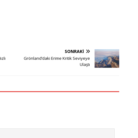
SONRAKI
ızlı
Grönland’daki Erime Kritik Seviyeye
Ulaştı