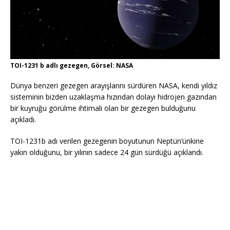
TOI-1231 b adlı gezegen, Görsel: NASA
Dünya benzeri gezegen arayışlarını sürdüren NASA, kendi yıldız
sisteminin bizden uzaklaşma hızından dolayı hidrojen gazından
bir kuyruğu görülme ihtimali olan bir gezegen bulduğunu
açıkladı.
TOI-1231b adı verilen gezegenin boyutunun Neptün’ünkine
yakın olduğunu, bir yılının sadece 24 gün sürdüğü açıklandı.