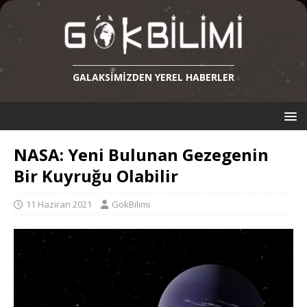
GALAKSIMIZDEN YEREL HABERLER
NASA: Yeni Bulunan Gezegenin
Bir Kuyruğu Olabilir
11 Haziran 2021
GokBilimi