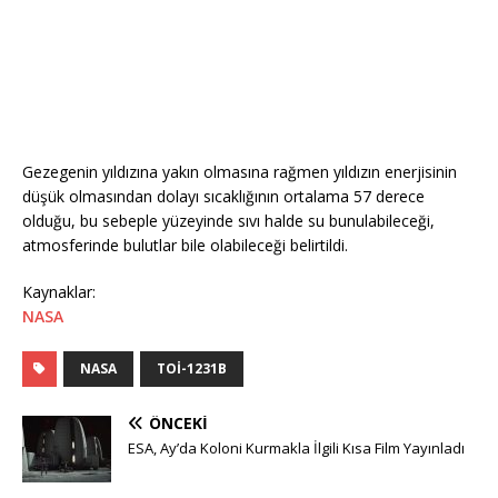
Gezegenin yıldızına yakın olmasına rağmen yıldızın enerjisinin
düşük olmasından dolayı sıcaklığının ortalama 57 derece
olduğu, bu sebeple yüzeyinde sıvı halde su bunulabileceği,
atmosferinde bulutlar bile olabileceği belirtildi.
Kaynaklar:
NASA
NASA
TOI-1231B
ÖNCEKI
ESA, Ay’da Koloni Kurmakla İlgili Kısa Film Yayınladı