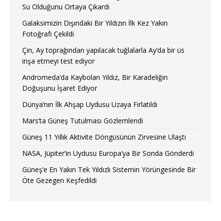
Su Olduğunu Ortaya Çıkardı
Galaksimizin Dışındaki Bir Yıldızın İlk Kez Yakın
Fotoğrafı Çekildi
Çin, Ay toprağından yapılacak tuğlalarla Ay’da bir üs
inşa etmeyi test ediyor
Andromeda’da Kaybolan Yıldız, Bir Karadeliğin
Doğuşunu İşaret Ediyor
Dünya’nın İlk Ahşap Uydusu Uzaya Fırlatıldı
Mars’ta Güneş Tutulması Gözlemlendi
Güneş 11 Yıllık Aktivite Döngüsünün Zirvesine Ulaştı
NASA, Jüpiter’in Uydusu Europa’ya Bir Sonda Gönderdi
Güneş’e En Yakın Tek Yıldızlı Sistemin Yörüngesinde Bir
Öte Gezegen Keşfedildi