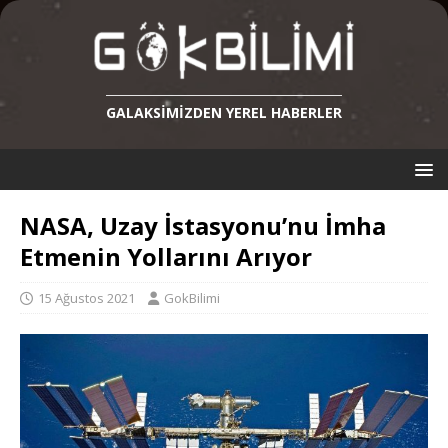
GALAKSIMIZDEN YEREL HABERLER
NASA, Uzay İstasyonu’nu İmha
Etmenin Yollarını Arıyor
15 Ağustos 2021
GokBilimi