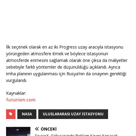
İlk seçenek olarak en az iki Progress uzay aracıyla istasyonu
yörüngeden atmosfere itmek ve böylece istasyonun
atmosferde erimesini sağlamak olarak öne çıksa da maliyetler
sebebiyle farklı yöntemler de düşünüldüğü açıklandı. Ayrıca
imha planının uygulanması için Rusya’nın da onayının gerektiği
vurgulandı.
Kaynaklar:
futurism.com
NASA
ULUSLARARASI UZAY ISTASYONU
ÖNCEKI
SpaceX, Gökyüzünde Reklam Yayını Yapacak