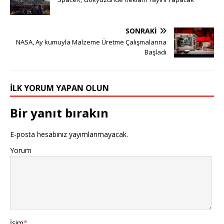
SONRAKI
NASA, Ay kumuyla Malzeme Üretme Çalışmalarına
Başladı
İLK YORUM YAPAN OLUN
Bir yanıt bırakın
E-posta hesabınız yayımlanmayacak.
Yorum
İsim
*