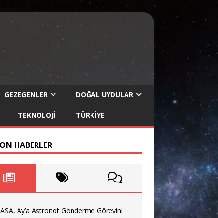
GEZEGENLER
DOĞAL UYDULAR
TEKNOLOJI
TÜRKIYE
SON HABERLER
ASA, Ay’a Astronot Gönderme Görevini