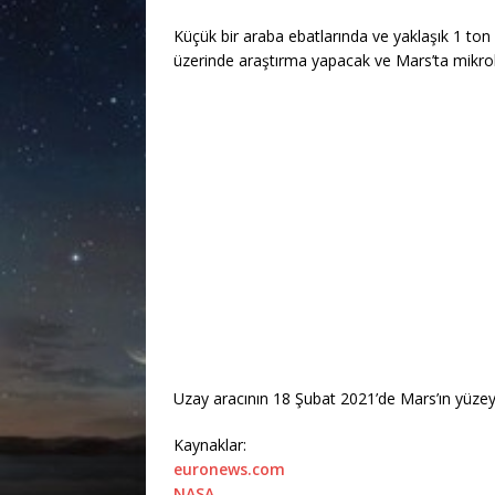
Küçük bir araba ebatlarında ve yaklaşık 1 ton a
üzerinde araştırma yapacak ve Mars’ta mikro
Uzay aracının 18 Şubat 2021’de Mars’ın yüzey
Kaynaklar:
euronews.com
NASA