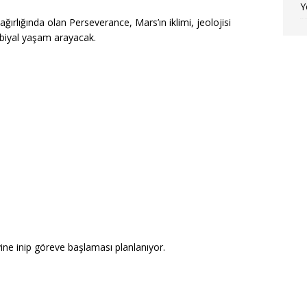
Y
ğırlığında olan Perseverance, Mars’ın iklimi, jeolojisi
biyal yaşam arayacak.
ine inip göreve başlaması planlanıyor.