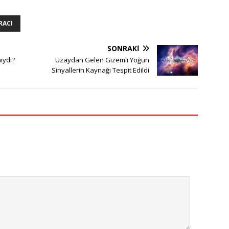
RACI
SONRAKI
ıydı?
Uzaydan Gelen Gizemli Yoğun
Sinyallerin Kaynağı Tespit Edildi