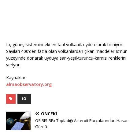
Io, güneş sistemindeki en faal volkanik uydu olarak biliniyor.
Sayıları 400’den fazla olan volkanlardan çıkan maddeler Io’nun
yüzeyinde donarak uyduya sarı-yeşil-turuncu-kırmızı renklerini
veriyor.
Kaynaklar:
almaobservatory.org
IO
ÖNCEKI
OSIRIS-REx Topladığı Asteroit Parçalarından Hasar
Gördü