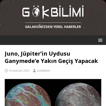
GALAKSIMIZDEN YEREL HABERLER
Juno, Jüpiter’in Uydusu
Ganymede’e Yakın Geçiş Yapacak
6 Haziran 2021
GokBilimi