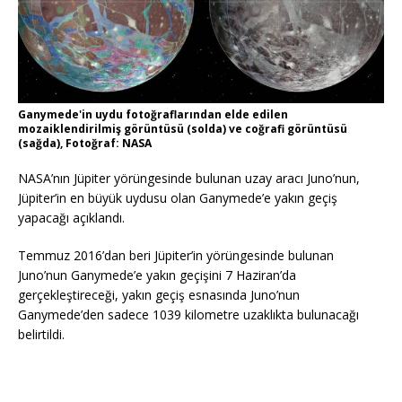
Ganymede'in uydu fotoğraflarından elde edilen
mozaiklendirilmiş görüntüsü (solda) ve coğrafi görüntüsü
(sağda), Fotoğraf: NASA
NASA’nın Jüpiter yörüngesinde bulunan uzay aracı Juno’nun,
Jüpiter’in en büyük uydusu olan Ganymede’e yakın geçiş
yapacağı açıklandı.
Temmuz 2016’dan beri Jüpiter’in yörüngesinde bulunan
Juno’nun Ganymede’e yakın geçişini 7 Haziran’da
gerçekleştireceği, yakın geçiş esnasında Juno’nun
Ganymede’den sadece 1039 kilometre uzaklıkta bulunacağı
belirtildi.