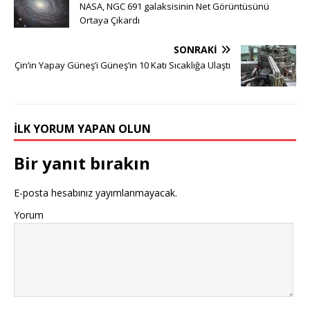
NASA, NGC 691 galaksisinin Net Görüntüsünü
Ortaya Çıkardı
SONRAKI
Çin’in Yapay Güneş’i Güneş’in 10 Katı Sıcaklığa Ulaştı
İLK YORUM YAPAN OLUN
Bir yanıt bırakın
E-posta hesabınız yayımlanmayacak.
Yorum