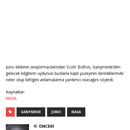
Juno ekibinin araştırmacılarndan Scott Bolton, Ganymede’den
gelecek bilgilerin uydunun buzlarla kaplı yüzeyinin derinliklerinde
neler olup bittiğini anlamalarına yardımcı olacağını söyledi.
Kaynaklar:
NASA
GANYMEDE
JUNO
NASA
ÖNCEKI