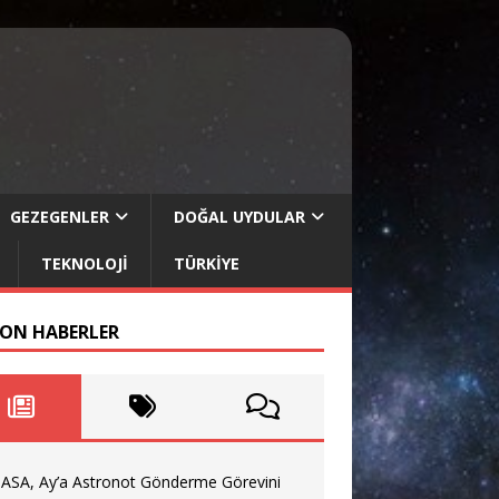
GEZEGENLER
DOĞAL UYDULAR
TEKNOLOJI
TÜRKIYE
SON HABERLER
ASA, Ay’a Astronot Gönderme Görevini