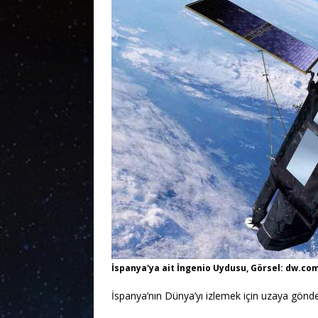
İspanya'ya ait İngenio Uydusu, Görsel: dw.co
İspanya’nın Dünya’yı izlemek için uzaya gönde