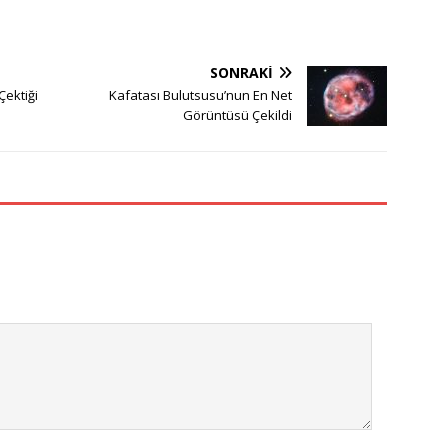
SONRAKI
Çektiği
Kafatası Bulutsusu’nun En Net
Görüntüsü Çekildi