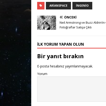
ARIANSPACE
INGENIO
ÖNCEKI
Neil Armstrong ve Buzz Aldrin’in 
Fotoğraflar Satışa Çıktı
İLK YORUM YAPAN OLUN
Bir yanıt bırakın
E-posta hesabınız yayımlanmayacak.
Yorum