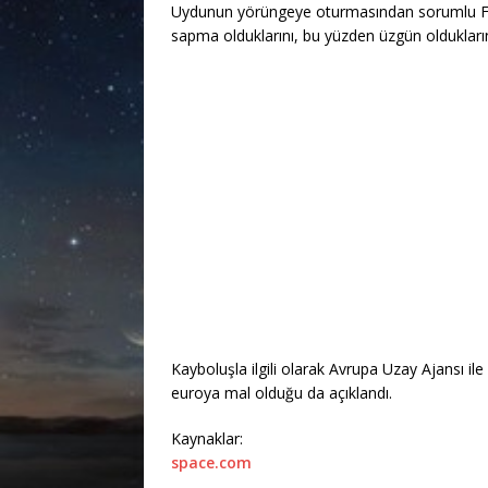
Uydunun yörüngeye oturmasından sorumlu Fra
sapma olduklarını, bu yüzden üzgün oldukların
Kayboluşla ilgili olarak Avrupa Uzay Ajansı il
euroya mal olduğu da açıklandı.
Kaynaklar:
space.com