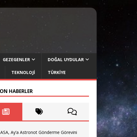
GEZEGENLER
DOĞAL UYDULAR
TEKNOLOJI
TÜRKIYE
SON HABERLER
ASA, Ay’a Astronot Gönderme Görevini