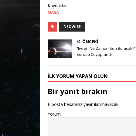
Kaynaklar:
NASA
NEOWISE
ÖNCEKI
“Evren Ne Zaman Son Bulacak?”
Sorusu Cevaplandı
İLK YORUM YAPAN OLUN
Bir yanıt bırakın
E-posta hesabınız yayımlanmayacak.
Yorum