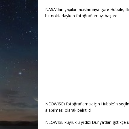
NASA’dan yapılan açıklamaya göre Hubble, ilk
bir noktadayken fotoğraflamayı başardı.
NEOWISE’ı fotoğraflamak için Hubble’ın seçil
alabilmesi olarak belirtildi.
NEOWISE kuyruklu yıldızı Dünya’dan gittikçe uza