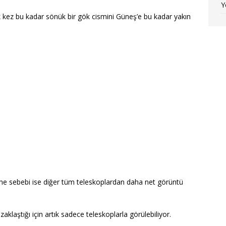
Y
 kez bu kadar sönük bir gök cismini Güneş’e bu kadar yakın
me sebebi ise diğer tüm teleskoplardan daha net görüntü
klaştığı için artık sadece teleskoplarla görülebiliyor.