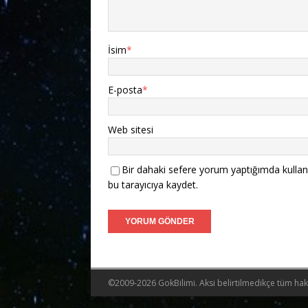
İsim
*
E-posta
*
Web sitesi
Bir dahaki sefere yorum yaptığımda kullan
bu tarayıcıya kaydet.
©2009-2026 GokBilimi. Aksi belirtilmedikçe tüm hakla