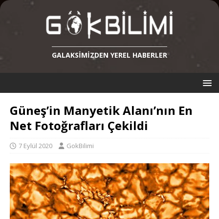
GALAKSIMIZDEN YEREL HABERLER
Güneş’in Manyetik Alanı’nın En
Net Fotoğrafları Çekildi
7 Eylül 2020
GokBilimi