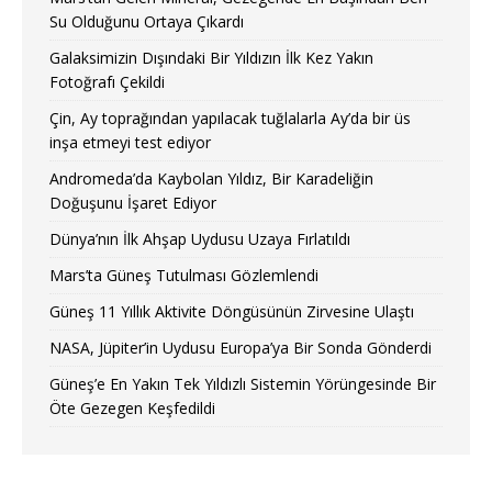
Su Olduğunu Ortaya Çıkardı
Galaksimizin Dışındaki Bir Yıldızın İlk Kez Yakın
Fotoğrafı Çekildi
Çin, Ay toprağından yapılacak tuğlalarla Ay’da bir üs
inşa etmeyi test ediyor
Andromeda’da Kaybolan Yıldız, Bir Karadeliğin
Doğuşunu İşaret Ediyor
Dünya’nın İlk Ahşap Uydusu Uzaya Fırlatıldı
Mars’ta Güneş Tutulması Gözlemlendi
Güneş 11 Yıllık Aktivite Döngüsünün Zirvesine Ulaştı
NASA, Jüpiter’in Uydusu Europa’ya Bir Sonda Gönderdi
Güneş’e En Yakın Tek Yıldızlı Sistemin Yörüngesinde Bir
Öte Gezegen Keşfedildi