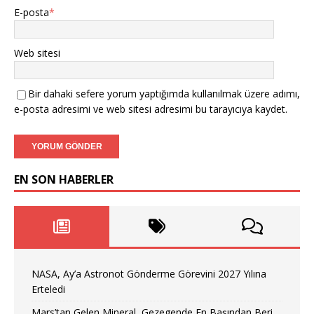
E-posta
*
Web sitesi
Bir dahaki sefere yorum yaptığımda kullanılmak üzere adımı,
e-posta adresimi ve web sitesi adresimi bu tarayıcıya kaydet.
EN SON HABERLER
NASA, Ay’a Astronot Gönderme Görevini 2027 Yılına
Erteledi
Mars’tan Gelen Mineral, Gezegende En Başından Beri