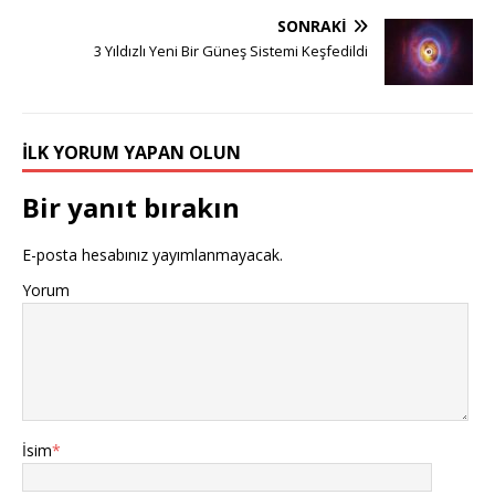
SONRAKI
3 Yıldızlı Yeni Bir Güneş Sistemi Keşfedildi
İLK YORUM YAPAN OLUN
Bir yanıt bırakın
E-posta hesabınız yayımlanmayacak.
Yorum
İsim
*