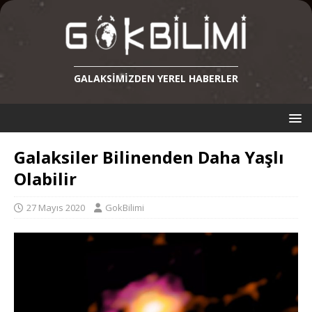
GALAKSIMIZDEN YEREL HABERLER
Galaksiler Bilinenden Daha Yaşlı
Olabilir
27 Mayıs 2020
GokBilimi