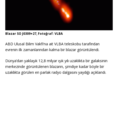
Blazar SO J0309+27, Fotoğraf: VLBA
ABD Ulusal Bilim Vakfı’na ait VLBA teleskobu tarafından
evrenin ilk zamanlarından kalma bir blazar görüntülendi.
Dünya’dan yaklaşık 12,8 milyar ışık yılı uzaklıkta bir galaksinin
merkezinde görüntülenen blazarın, şimdiye kadar böyle bir
uzaklıkta görülen en parlak radyo dalgasını yaydığı açıklandı.