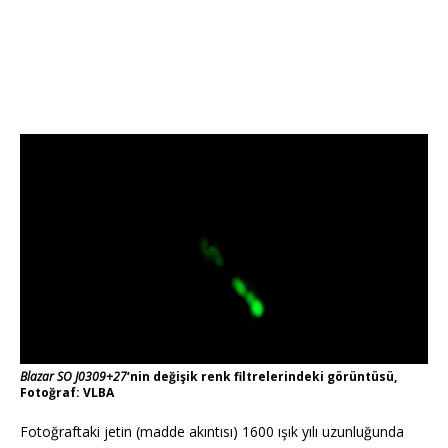
Blazar SO J0309+27
‘nin değişik renk filtrelerindeki görüntüsü,
Fotoğraf: VLBA
Fotoğraftaki jetin (madde akıntısı) 1600 ışık yılı uzunluğunda