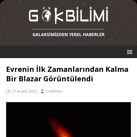
GALAKSIMIZDEN YEREL HABERLER
Evrenin İlk Zamanlarından Kalma
Bir Blazar Görüntülendi
27 Aralık 2020
GokBilimi