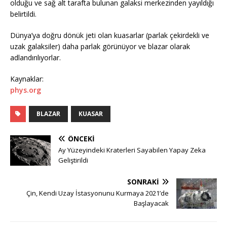
olduğu ve sağ alt tarafta bulunan galaksi merkezinden yayıldığı
belirtildi.
Dünya’ya doğru dönük jeti olan kuasarlar (parlak çekirdekli ve
uzak galaksiler) daha parlak görünüyor ve blazar olarak
adlandırılıyorlar.
Kaynaklar:
phys.org
BLAZAR
KUASAR
ÖNCEKI
Ay Yüzeyindeki Kraterleri Sayabilen Yapay Zeka
Geliştirildi
SONRAKI
Çin, Kendi Uzay İstasyonunu Kurmaya 2021’de
Başlayacak