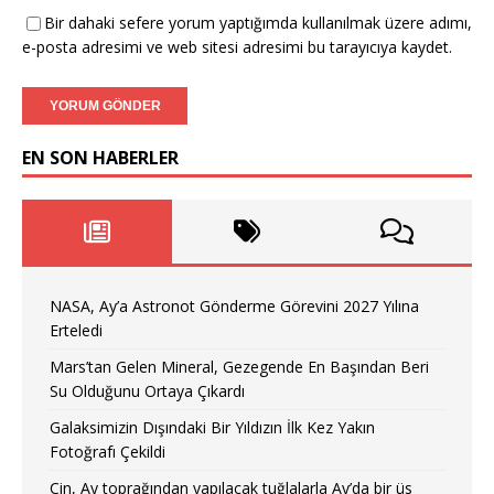
Bir dahaki sefere yorum yaptığımda kullanılmak üzere adımı,
e-posta adresimi ve web sitesi adresimi bu tarayıcıya kaydet.
EN SON HABERLER
NASA, Ay’a Astronot Gönderme Görevini 2027 Yılına
Erteledi
Mars’tan Gelen Mineral, Gezegende En Başından Beri
Su Olduğunu Ortaya Çıkardı
Galaksimizin Dışındaki Bir Yıldızın İlk Kez Yakın
Fotoğrafı Çekildi
Çin, Ay toprağından yapılacak tuğlalarla Ay’da bir üs