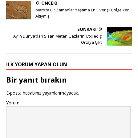
ÖNCEKI
Mars’ta Bir Zamanlar Yaşama En Elverişli Bölge Yer
Altıymış
SONRAKI
Ay’ın Dünya’dan Sızan Metan Gazlarını Etkilediği
Ortaya Çıktı
İLK YORUM YAPAN OLUN
Bir yanıt bırakın
E-posta hesabınız yayımlanmayacak.
Yorum