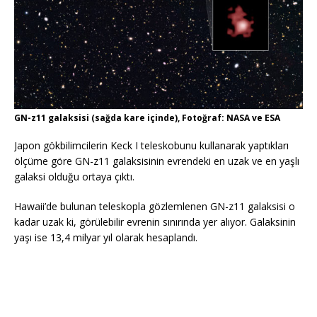
GN-z11 galaksisi (sağda kare içinde), Fotoğraf: NASA ve ESA
Japon gökbilimcilerin Keck I teleskobunu kullanarak yaptıkları
ölçüme göre GN-z11 galaksisinin evrendeki en uzak ve en yaşlı
galaksi olduğu ortaya çıktı.
Hawaii’de bulunan teleskopla gözlemlenen GN-z11 galaksisi o
kadar uzak ki, görülebilir evrenin sınırında yer alıyor. Galaksinin
yaşı ise 13,4 milyar yıl olarak hesaplandı.