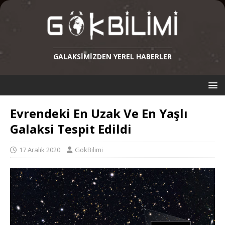
GALAKSIMIZDEN YEREL HABERLER
Evrendeki En Uzak Ve En Yaşlı
Galaksi Tespit Edildi
17 Aralık 2020
GokBilimi