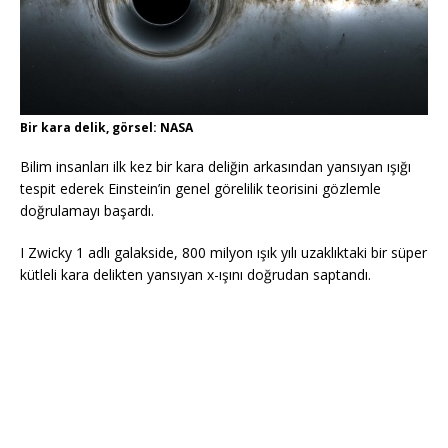
Bir kara delik, görsel: NASA
Bilim insanları ilk kez bir kara deliğin arkasından yansıyan ışığı
tespit ederek Einstein’in genel görelilik teorisini gözlemle
doğrulamayı başardı.
I Zwicky 1 adlı galakside, 800 milyon ışık yılı uzaklıktaki bir süper
kütleli kara delikten yansıyan x-ışını doğrudan saptandı.