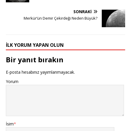
SONRAKI
Merkür’ün Demir Çekirdeği Neden Büyük?
İLK YORUM YAPAN OLUN
Bir yanıt bırakın
E-posta hesabınız yayımlanmayacak.
Yorum
İsim
*