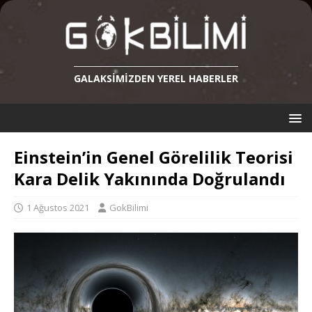
GALAKSIMIZDEN YEREL HABERLER
Einstein’in Genel Görelilik Teorisi
Kara Delik Yakınında Doğrulandı
1 Ağustos 2021
GokBilimi