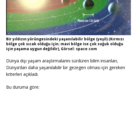
Bir yıldızın yörüngesindeki yaşanılabilir bölge (yeşil) (Kırmızı
bölge çok sıcak olduğu için; mavi bölge ise çok soğuk olduğu
için yaşama uygun değildir), Görsel: space.com
Dünya dışı yaşam araştırmalarını sürdüren bilim insanları,
Dünya’dan daha yaşanılabilir bir gezegen olması için gereken
kriterleri açıkladı.
Bu duruma göre: