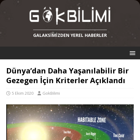
GALAKSIMIZDEN YEREL HABERLER
Dünya’dan Daha Yaşanılabilir Bir
Gezegen İçin Kriterler Açıklandı
5 Ekim 2020
GokBilimi