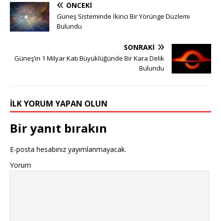
ÖNCEKI
Güneş Sisteminde İkinci Bir Yörünge Düzlemi
Bulundu
SONRAKI
Güneş’in 1 Milyar Katı Büyüklüğünde Bir Kara Delik
Bulundu
İLK YORUM YAPAN OLUN
Bir yanıt bırakın
E-posta hesabınız yayımlanmayacak.
Yorum