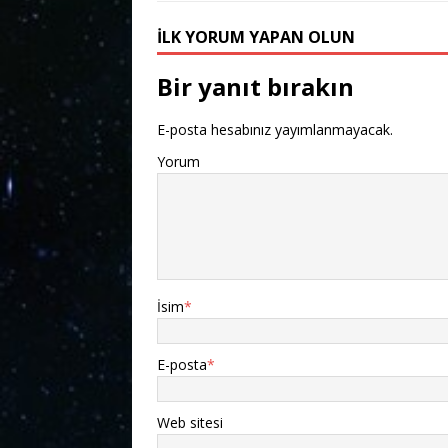
İLK YORUM YAPAN OLUN
Bir yanıt bırakın
E-posta hesabınız yayımlanmayacak.
Yorum
İsim
*
E-posta
*
Web sitesi