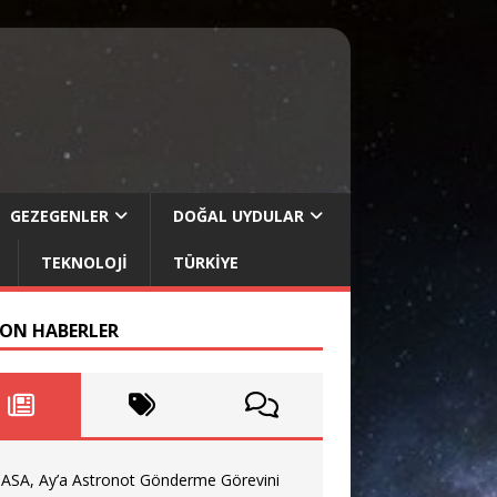
GEZEGENLER
DOĞAL UYDULAR
TEKNOLOJI
TÜRKIYE
SON HABERLER
ASA, Ay’a Astronot Gönderme Görevini