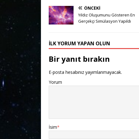
ÖNCEKI
Yıldız Oluşumunu Gösteren En
Gerçekçi Simülasyon Yapıldı
İLK YORUM YAPAN OLUN
Bir yanıt bırakın
E-posta hesabınız yayımlanmayacak.
Yorum
İsim
*