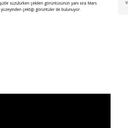
Y
ütle süzülürken çekilen görüntüsünün yanı sıra Mars
s yüzeyinden çektiği görüntüler de bulunuyor.