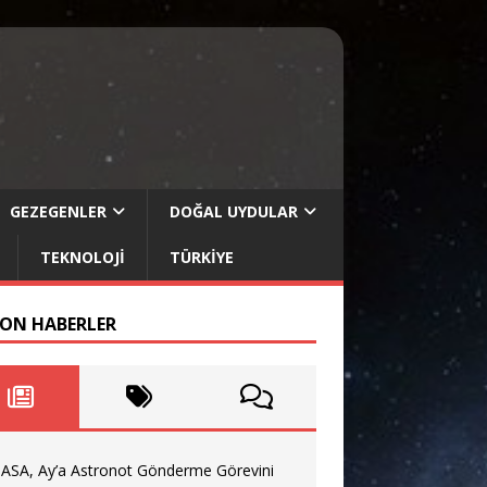
GEZEGENLER
DOĞAL UYDULAR
TEKNOLOJI
TÜRKIYE
SON HABERLER
ASA, Ay’a Astronot Gönderme Görevini