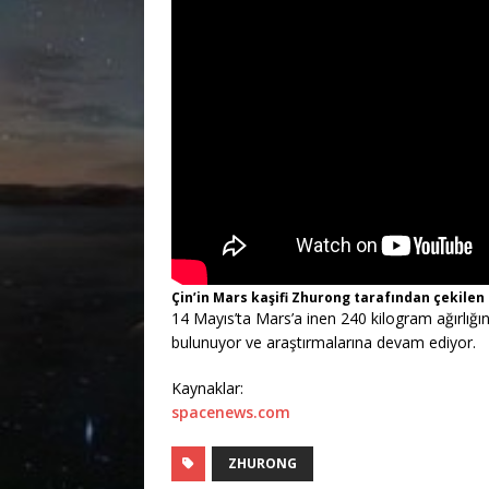
Çin’in Mars kaşifi Zhurong tarafından çekilen
14 Mayıs’ta Mars’a inen 240 kilogram ağırlığı
bulunuyor ve araştırmalarına devam ediyor.
Kaynaklar:
spacenews.com
ZHURONG