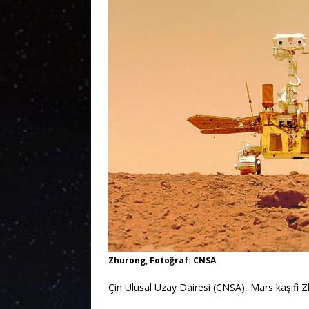
Zhurong, Fotoğraf: CNSA
Çin Ulusal Uzay Dairesi (CNSA), Mars kaşifi Zh