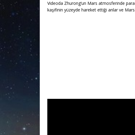
Videoda Zhurong’un Mars atmosferinde paraş
kaşifinin yüzeyde hareket ettiği anlar ve Mar