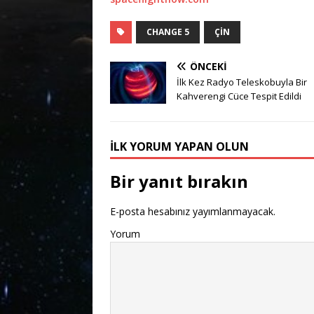
CHANGE 5
ÇIN
ÖNCEKI
İlk Kez Radyo Teleskobuyla Bir
Kahverengi Cüce Tespit Edildi
İLK YORUM YAPAN OLUN
Bir yanıt bırakın
E-posta hesabınız yayımlanmayacak.
Yorum