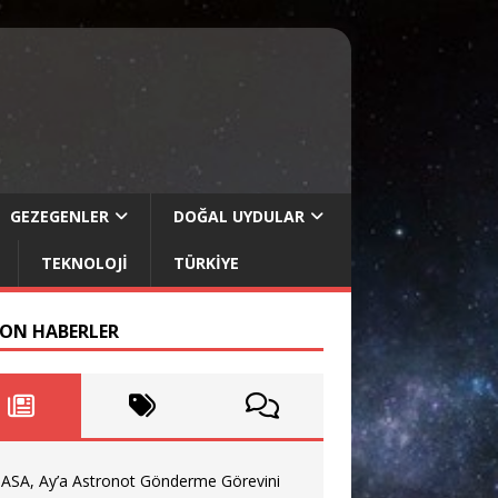
GEZEGENLER
DOĞAL UYDULAR
TEKNOLOJI
TÜRKIYE
SON HABERLER
ASA, Ay’a Astronot Gönderme Görevini