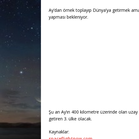
Ay’dan örnek toplayıp Dünya’ya getirmek amacı
yapması bekleniyor.
Şu an Ay’ın 400 kilometre üzerinde olan uzay 
getiren 3. ülke olacak.
Kaynaklar:
spaceflightnow.com