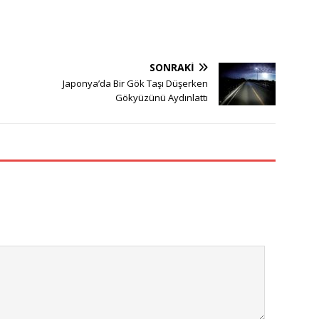
SONRAKI
Japonya’da Bir Gök Taşı Düşerken
Gökyüzünü Aydınlattı