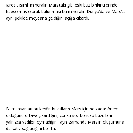
Jarosit isimli mineralin Mars’taki gibi eski buz birikintilerinde
hapsolmuş olarak bulunması bu mineralin Dünya’da ve Mars’ta
aynı şekilde meydana geldiğini açığa çıkardı.
Bilim insanları bu keşfin buzulların Mars için ne kadar önemli
olduğunu ortaya çıkardığını, çünkü söz konusu buzulların
yalnızca vadileri oymadığını, aynı zamanda Mars’ın oluşumuna
da katkı sağladığını belirtti.