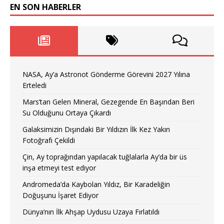
EN SON HABERLER
NASA, Ay’a Astronot Gönderme Görevini 2027 Yılına
Erteledi
Mars’tan Gelen Mineral, Gezegende En Başından Beri
Su Olduğunu Ortaya Çıkardı
Galaksimizin Dışındaki Bir Yıldızın İlk Kez Yakın
Fotoğrafı Çekildi
Çin, Ay toprağından yapılacak tuğlalarla Ay’da bir üs
inşa etmeyi test ediyor
Andromeda’da Kaybolan Yıldız, Bir Karadeliğin
Doğuşunu İşaret Ediyor
Dünya’nın İlk Ahşap Uydusu Uzaya Fırlatıldı