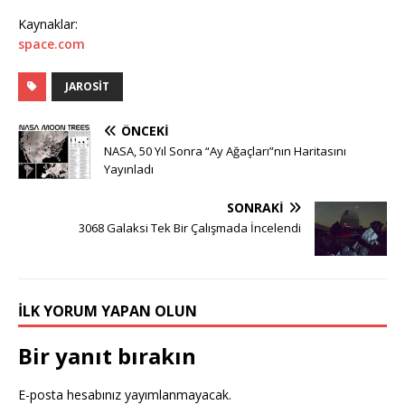
Kaynaklar:
space.com
JAROSIT
ÖNCEKI
NASA, 50 Yıl Sonra “Ay Ağaçları”nın Haritasını
Yayınladı
SONRAKI
3068 Galaksi Tek Bir Çalışmada İncelendi
İLK YORUM YAPAN OLUN
Bir yanıt bırakın
E-posta hesabınız yayımlanmayacak.