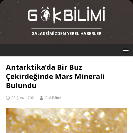
GALAKSIMIZDEN YEREL HABERLER
Antarktika’da Bir Buz
Çekirdeğinde Mars Minerali
Bulundu
23 Şubat 2021
GokBilimi