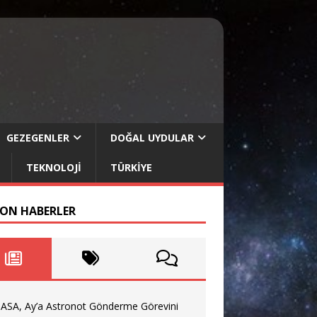
GEZEGENLER
DOĞAL UYDULAR
TEKNOLOJI
TÜRKIYE
SON HABERLER
ASA, Ay’a Astronot Gönderme Görevini