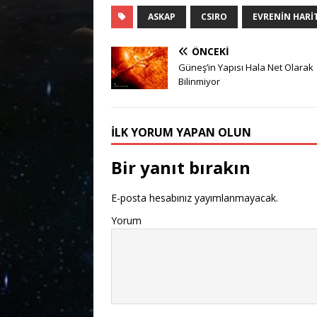
ASKAP
CSIRO
EVRENIN HARI
ÖNCEKI
Güneş’in Yapısı Hala Net Olarak
Bilinmiyor
İLK YORUM YAPAN OLUN
Bir yanıt bırakın
E-posta hesabınız yayımlanmayacak.
Yorum