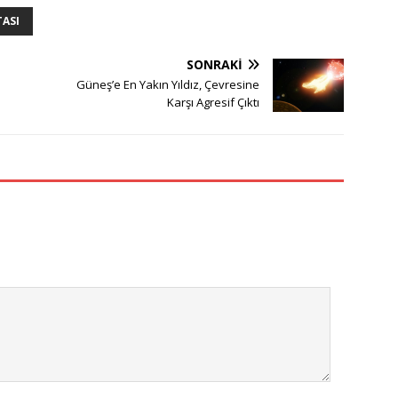
TASI
SONRAKI
Güneş’e En Yakın Yıldız, Çevresine
Karşı Agresif Çıktı