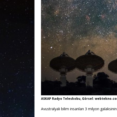
ASKAP Radyo Teleskobu, Görsel: webtekno.c
Avustralyalı bilim insanları 3 milyon galaksinin