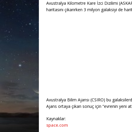
Avustralya Kilometre Kare İzci Dizilimi (ASKA
haritasını çıkarırken 3 milyon galaksiyi de har
Avustralya Bilim Ajansı (CSIRO) bu galaksiler
Ajans ortaya çıkan sonuç için “evrenin yeni atla
Kaynaklar:
space.com