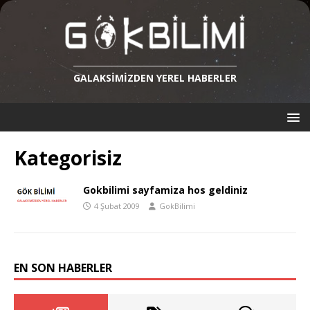
GALAKSIMIZDEN YEREL HABERLER
Kategorisiz
Gokbilimi sayfamiza hos geldiniz
4 Şubat 2009
GokBilimi
EN SON HABERLER