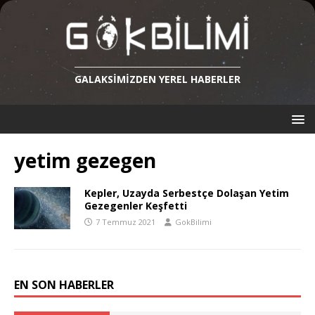
GALAKSIMIZDEN YEREL HABERLER
yetim gezegen
Kepler, Uzayda Serbestçe Dolaşan Yetim
Gezegenler Keşfetti
7 Temmuz 2021
GokBilimi
EN SON HABERLER