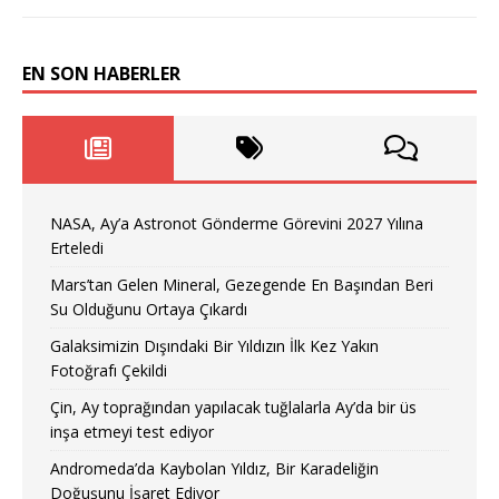
EN SON HABERLER
NASA, Ay’a Astronot Gönderme Görevini 2027 Yılına
Erteledi
Mars’tan Gelen Mineral, Gezegende En Başından Beri
Su Olduğunu Ortaya Çıkardı
Galaksimizin Dışındaki Bir Yıldızın İlk Kez Yakın
Fotoğrafı Çekildi
Çin, Ay toprağından yapılacak tuğlalarla Ay’da bir üs
inşa etmeyi test ediyor
Andromeda’da Kaybolan Yıldız, Bir Karadeliğin
Doğuşunu İşaret Ediyor