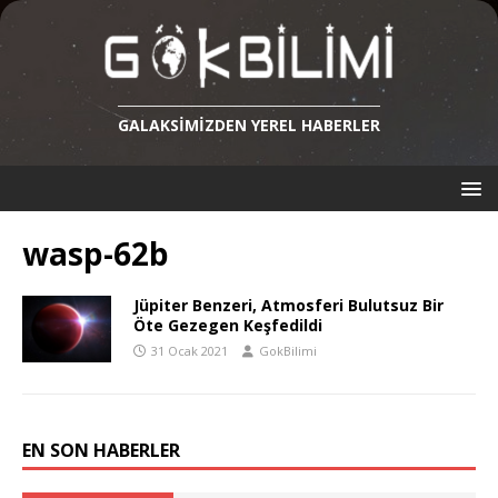
GALAKSIMIZDEN YEREL HABERLER
wasp-62b
Jüpiter Benzeri, Atmosferi Bulutsuz Bir
Öte Gezegen Keşfedildi
31 Ocak 2021
GokBilimi
EN SON HABERLER