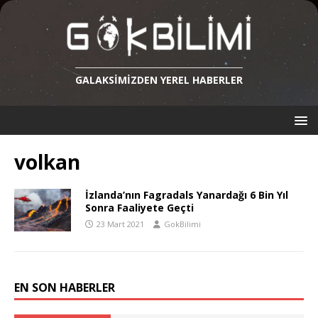
GALAKSIMIZDEN YEREL HABERLER
volkan
İzlanda’nın Fagradals Yanardağı 6 Bin Yıl
Sonra Faaliyete Geçti
23 Mart 2021
GokBilimi
EN SON HABERLER