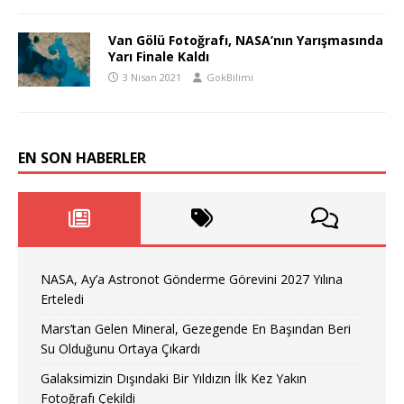
Van Gölü Fotoğrafı, NASA’nın Yarışmasında
Yarı Finale Kaldı
3 Nisan 2021
GokBilimi
EN SON HABERLER
NASA, Ay’a Astronot Gönderme Görevini 2027 Yılına
Erteledi
Mars’tan Gelen Mineral, Gezegende En Başından Beri
Su Olduğunu Ortaya Çıkardı
Galaksimizin Dışındaki Bir Yıldızın İlk Kez Yakın
Fotoğrafı Çekildi