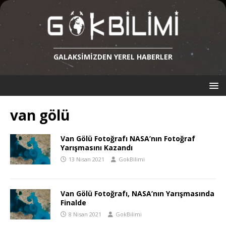
GALAKSIMIZDEN YEREL HABERLER
van gölü
Van Gölü Fotoğrafı NASA’nın Fotoğraf
Yarışmasını Kazandı
13 Nisan 2021
GokBilimi
Van Gölü Fotoğrafı, NASA’nın Yarışmasında
Finalde
8 Nisan 2021
GokBilimi