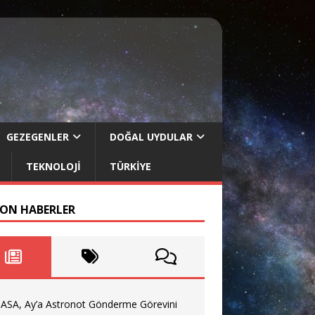
GEZEGENLER
DOĞAL UYDULAR
TEKNOLOJI
TÜRKIYE
SON HABERLER
ASA, Ay’a Astronot Gönderme Görevini