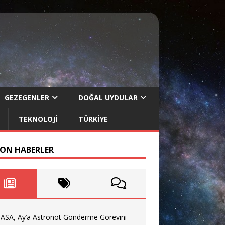
GEZEGENLER
DOĞAL UYDULAR
TEKNOLOJI
TÜRKIYE
SON HABERLER
ASA, Ay’a Astronot Gönderme Görevini