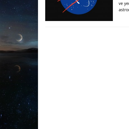
ve ye
astro