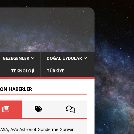
GEZEGENLER
DOĞAL UYDULAR
TEKNOLOJI
TÜRKIYE
SON HABERLER
ASA, Ay’a Astronot Gönderme Görevini