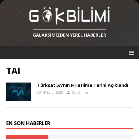
GALAKSIMIZDEN YEREL HABERLER
TAI
Türksat 5A’nın Fırlatılma Tarihi Açıklandı
18 Eylül 2020
GokBilimi
EN SON HABERLER