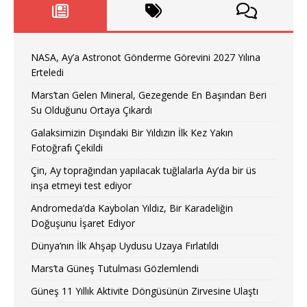
NASA, Ay’a Astronot Gönderme Görevini 2027 Yılına
Erteledi
Mars’tan Gelen Mineral, Gezegende En Başından Beri
Su Olduğunu Ortaya Çıkardı
Galaksimizin Dışındaki Bir Yıldızın İlk Kez Yakın
Fotoğrafı Çekildi
Çin, Ay toprağından yapılacak tuğlalarla Ay’da bir üs
inşa etmeyi test ediyor
Andromeda’da Kaybolan Yıldız, Bir Karadeliğin
Doğuşunu İşaret Ediyor
Dünya’nın İlk Ahşap Uydusu Uzaya Fırlatıldı
Mars’ta Güneş Tutulması Gözlemlendi
Güneş 11 Yıllık Aktivite Döngüsünün Zirvesine Ulaştı