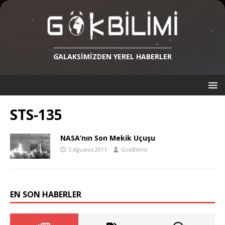
GALAKSIMIZDEN YEREL HABERLER
STS-135
NASA’nın Son Mekik Uçuşu
5 Ağustos 2011
GokBilimi
EN SON HABERLER