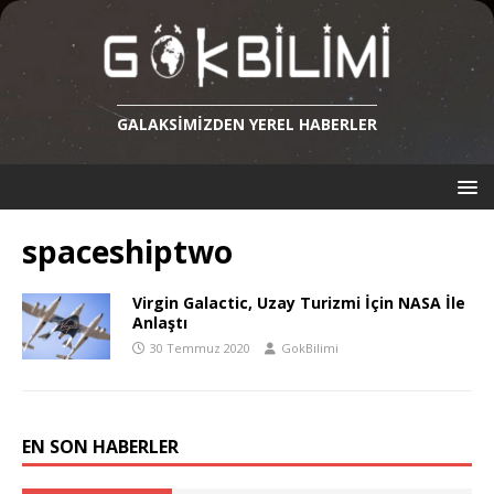
GALAKSIMIZDEN YEREL HABERLER
spaceshiptwo
Virgin Galactic, Uzay Turizmi İçin NASA İle
Anlaştı
30 Temmuz 2020
GokBilimi
EN SON HABERLER