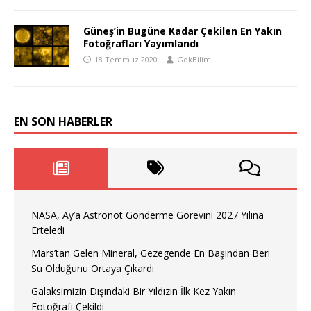
Güneş’in Bugüne Kadar Çekilen En Yakın
Fotoğrafları Yayımlandı
18 Temmuz 2020
GokBilimi
EN SON HABERLER
NASA, Ay’a Astronot Gönderme Görevini 2027 Yılına
Erteledi
Mars’tan Gelen Mineral, Gezegende En Başından Beri
Su Olduğunu Ortaya Çıkardı
Galaksimizin Dışındaki Bir Yıldızın İlk Kez Yakın
Fotoğrafı Çekildi