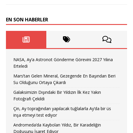
EN SON HABERLER
NASA, Ay’a Astronot Gönderme Görevini 2027 Yılına
Erteledi
Mars’tan Gelen Mineral, Gezegende En Başından Beri
Su Olduğunu Ortaya Çıkardı
Galaksimizin Dışındaki Bir Yıldızın İlk Kez Yakın
Fotoğrafı Çekildi
Çin, Ay toprağından yapılacak tuğlalarla Ay’da bir üs
inşa etmeyi test ediyor
Andromeda’da Kaybolan Yıldız, Bir Karadeliğin
Doğuşunu İşaret Ediyor