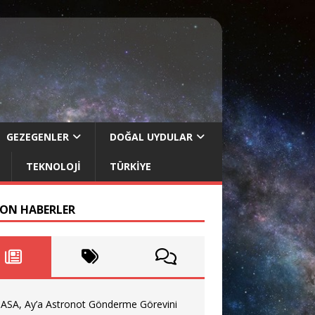
GEZEGENLER
DOĞAL UYDULAR
TEKNOLOJI
TÜRKIYE
SON HABERLER
ASA, Ay’a Astronot Gönderme Görevini