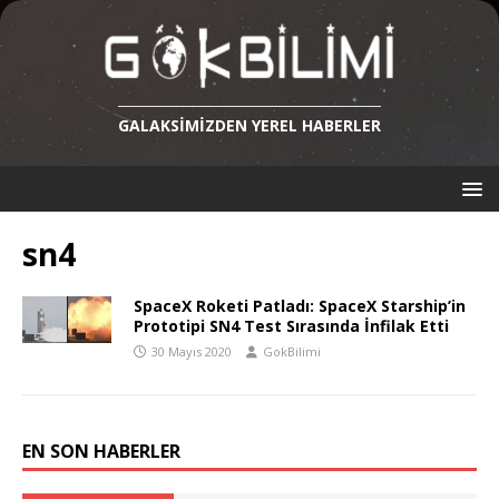
GALAKSIMIZDEN YEREL HABERLER
sn4
SpaceX Roketi Patladı: SpaceX Starship’in
Prototipi SN4 Test Sırasında İnfilak Etti
30 Mayıs 2020
GokBilimi
EN SON HABERLER