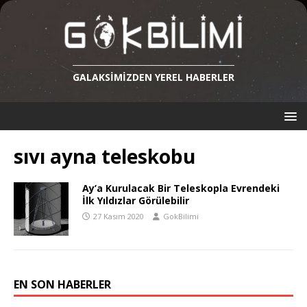
GALAKSIMIZDEN YEREL HABERLER
sıvı ayna teleskobu
Ay’a Kurulacak Bir Teleskopla Evrendeki
İlk Yıldızlar Görülebilir
27 Kasım 2020
GokBilimi
EN SON HABERLER