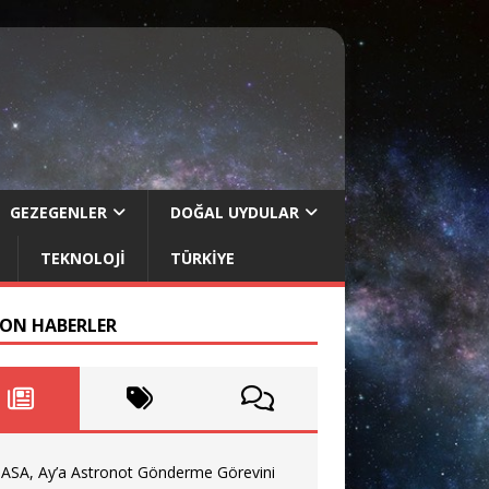
GEZEGENLER
DOĞAL UYDULAR
TEKNOLOJI
TÜRKIYE
SON HABERLER
ASA, Ay’a Astronot Gönderme Görevini