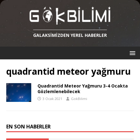
GALAKSIMIZDEN YEREL HABERLER
quadrantid meteor yağmuru
Quadrantid Meteor Yağmuru 3-4 Ocakta
Gözlemlenebilecek
3 Ocak 2021
GokBilimi
EN SON HABERLER