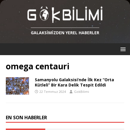
GALAKSIMIZDEN YEREL HABERLER
omega centauri
Samanyolu Galaksisi’nde İlk Kez “Orta
Kütleli” Bir Kara Delik Tespit Edildi
22 Temmuz 2024
GokBilimi
EN SON HABERLER